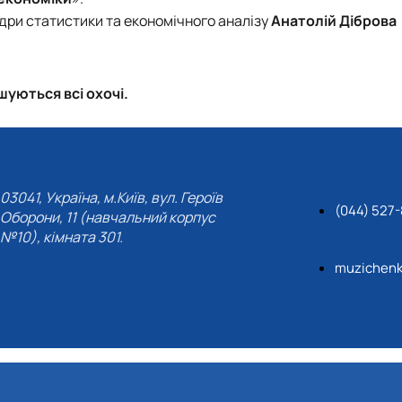
федри статистики та економічного аналізу
Анатолій Діброва
уються всі охочі.
03041, Україна, м.Київ, вул. Героїв
(044) 527
Оборони, 11 (навчальний корпус
№10), кімната 301.
muzichenk