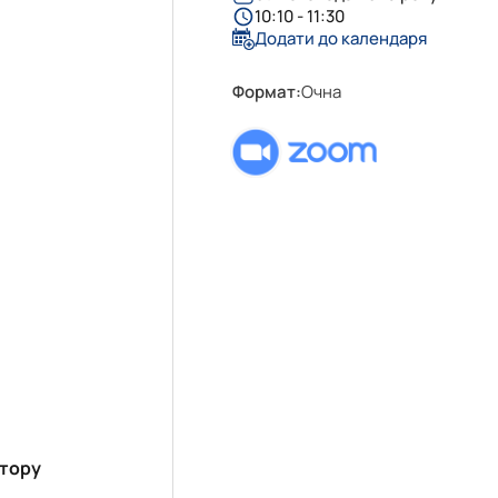
10:10 - 11:30
Додати до календаря
Формат:
Очна
ктору