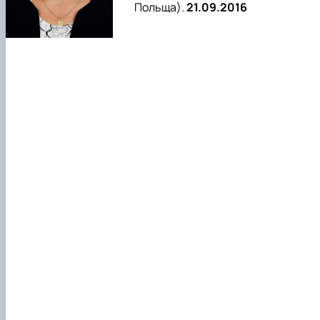
Польща).
21.09.2016