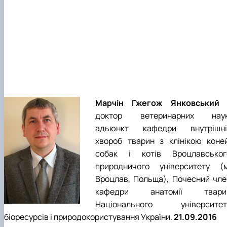
Марчін Гжегож Янковський
доктор ветеринарних наук
адьюнкт кафедри внутрішні
хвороб тварин з клінікою коней
собак і котів Вроцлавськог
природничого університету (м
Вроцлав, Польща), Почесний чле
кафедри анатомії твари
Національного університет
біоресурсів і природокористування України.
21.09.2016