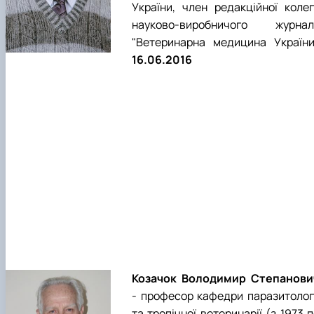
України, член редакційної колегі
науково-виробничого журнал
"Ветеринарна медицина України"
16.06.2016
Козачок Володимир Степанови
- професор кафедри паразитологі
та тропічної ветеринарії (з 1973 