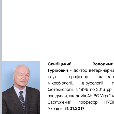
Скибіцький Володими
Гурійович
- доктор ветеринарни
наук, професор кафедр
мікробіології, вірусології т
біотехнології, з 1996 по 2016 рр. 
завідувач, академік АН ВО Україн
Заслужений професор НУБі
України.
31.01.2017