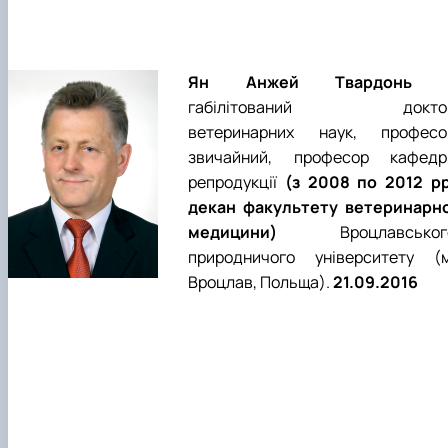
Ян Анжей Твардонь
габілітований докто
ветеринарних наук, професо
звичайний, професор кафедр
репродукції
(з 2008 по 2012 рр
декан факультету ветеринарно
медицини)
Вроцлавськог
природничого університету (м
Вроцлав, Польща).
21.09.2016