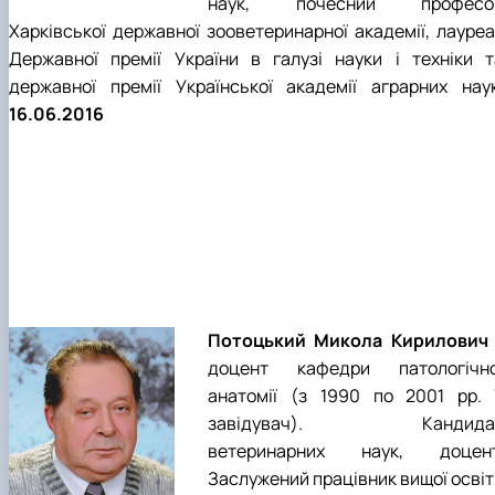
наук, почесний професо
Харківської державної зооветеринарної академії, лауреа
Державної премії України в галузі науки і техніки т
державної премії Української академії аграрних наук
16.06.2016
Потоцький Микола Кирилович
доцент кафедри патологічно
анатомії (з 1990 по 2001 рр. ї
завідувач). Кандида
ветеринарних наук, доцент
Заслужений працівник вищої освіт