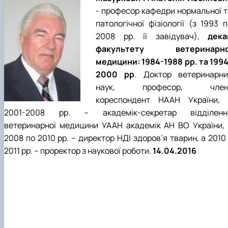
- професор кафедри нормальної т
патологічної фізіології (з 1993 
2008 рр. її завідувач),
дека
факультету ветеринарно
медицини: 1984-1988 рр. та 1994
2000 рр
. Доктор ветеринарни
наук, професор, член
кореспондент НААН України, 
2001-2008 рр. – академік-секретар відділенн
ветеринарної медицини УААН академік АН ВО України, 
2008 по 2010 рр. – директор НДІ здоров’я тварин, а 2010
2011 рр. – проректор з наукової роботи.
14.04.2016