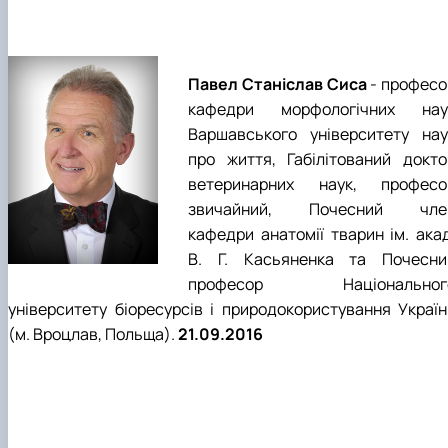
Павел Станіслав Сиса
- професо
кафедри морфологічних нау
Варшавського університету нау
про життя, Габілітований докто
ветеринарних наук, професо
звичайний, Почесний чле
кафедри анатомії тварин ім. акад
В. Г. Касьяненка та Почесни
професор Національног
університету біоресурсів і природокористування Україн
(м. Вроцлав, Польща).
21.09.2016