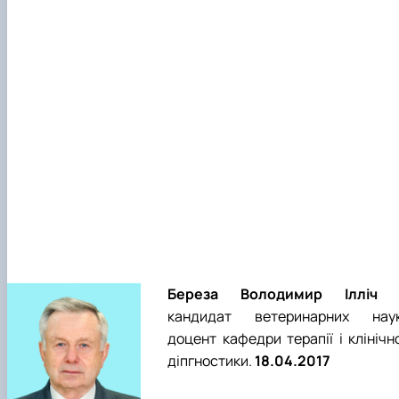
Береза Володимир Ілліч
кандидат ветеринарних наук
доцент кафедри терапії і клінічн
діпгностики.
18.04.2017