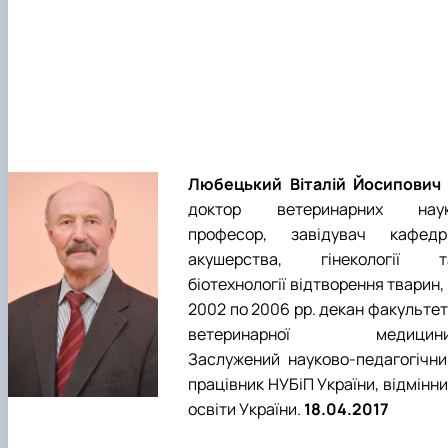
Любецький Віталій Йосипович
доктор ветеринарних наук
професор, завідувач кафедр
акушерства, гінекології т
біотехнології відтворення тварин,
2002 по 2006 рр. декан факультет
ветеринарної медицини
Заслужений науково-педагогічни
працівник НУБіП України, відмінн
освіти України.
18.04.2017