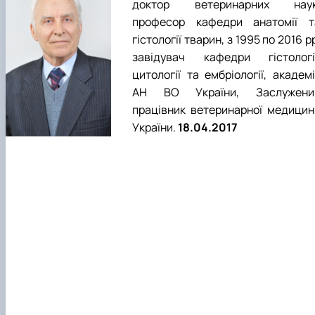
доктор ветеринарних наук
професор кафедри анатомії т
гістології тварин, з 1995 по 2016 р
завідувач кафедри гістології
цитології та ембріології, академ
АН ВО України, Заслужени
працівник ветеринарної медицин
України.
18.04.2017