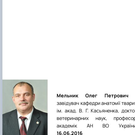
Мельник
Олег Петрович 
завідувач кафедри анатомії твари
ім. акад. В. Г. Касьяненка, докт
ветеринарних наук, професор
академік АН ВО України
16.06.2016