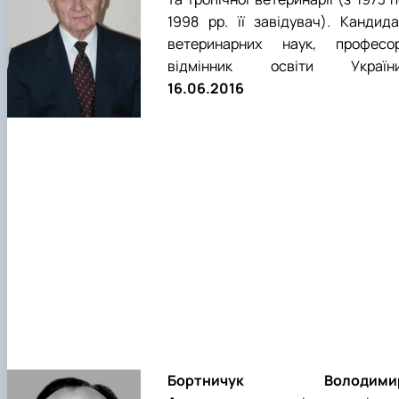
1998 рр. її завідувач). Кандида
ветеринарних наук, професор
відмінник освіти України
16.06.2016
Бортничук Володими