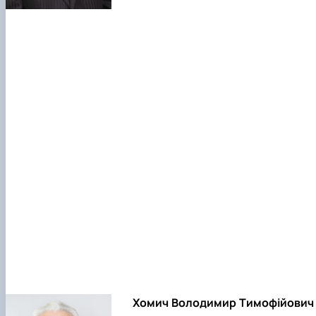
Хомич Володимир Тимофійович