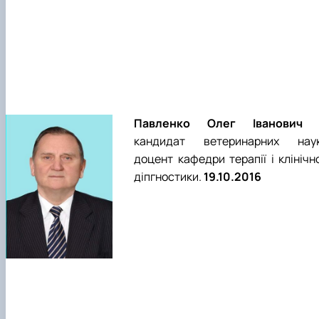
Павленко Олег Іванович
кандидат ветеринарних наук
доцент кафедри терапії і клінічн
діпгностики.
19.10.2016