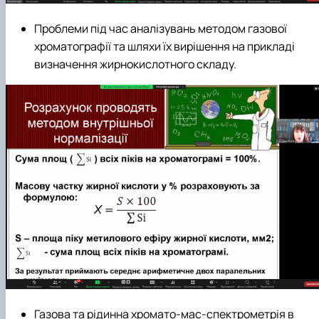
Проблеми під час аналізувань методом газової
хроматографії та шляхи їх вирішення на прикладі
визначення жирнокислотного складу.
Газова та рідинна хромато-мас-спектрометрія в