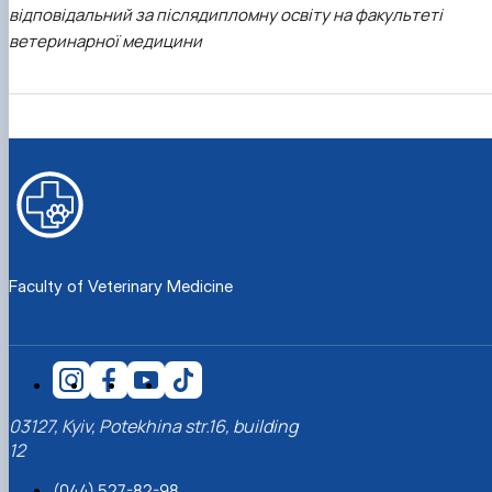
відповідальний за післядипломну освіту на факультеті
ветеринарної медицини
Faculty of Veterinary Medicine
03127, Kyiv, Potekhina str.16, building
12
(044) 527-82-98