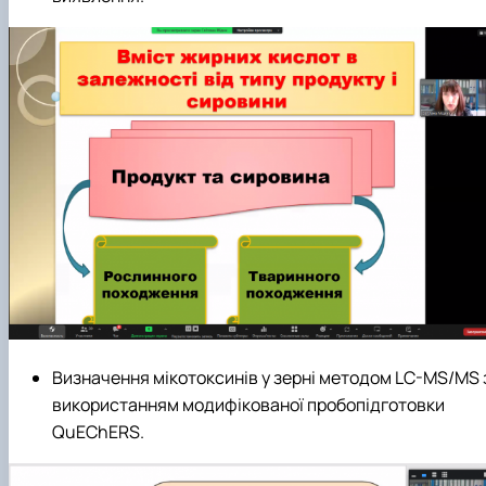
Визначення мікотоксинів у зерні методом LC-MS/MS 
використанням модифікованої пробопідготовки
QuEChERS.