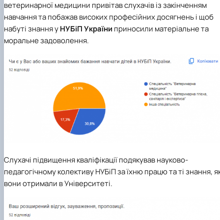
ветеринарної медицини привітав слухачів із закінченням
навчання та побажав високих професійних досягнень і щоб
набуті знання у
НУБіП України
приносили матеріальне та
моральне задоволення.
Слухачі підвищення кваліфікації подякував науково-
педагогічному колективу НУБіП за їхню працю та ті знання, як
вони отримали в Університеті.