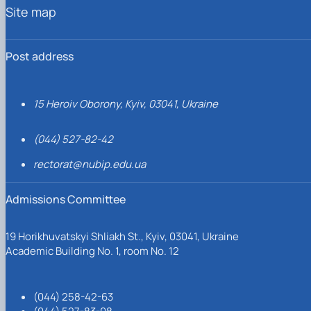
Site map
Post address
15 Heroiv Oborony, Kyiv, 03041, Ukraine
(044) 527-82-42
rectorat@nubip.edu.ua
Admissions Committee
19 Horikhuvatskyi Shliakh St., Kyiv, 03041, Ukraine
Academic Building No. 1, room No. 12
(044) 258-42-63