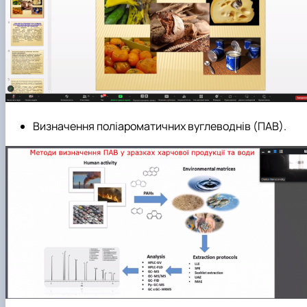
Визначення поліароматичних вуглеводнів (ПАВ).