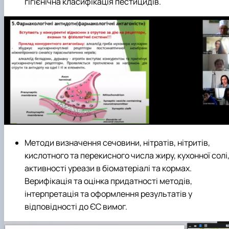
гігієнічна класифікація пестицидів.
Методи визначення сечовини, нітратів, нітритів,
кислотного та перекисного числа жиру, кухонної солі
активності уреази в біоматеріалі та кормах.
Верифікація та оцінка придатності методів,
інтерпретація та оформлення результатів у
відповідності до ЄС вимог.