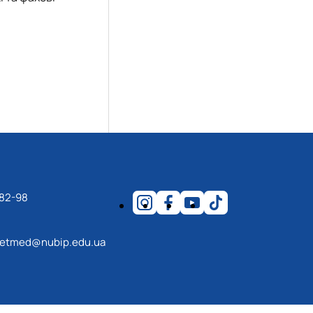
-82-98
etmed@nubip.edu.ua