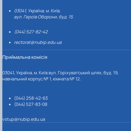
03041, Україна, м. Київ,
вул. Героїв Оборони, буд. 15.
(044) 527-82-42
rectorat@nubip.edu.ua
Приймальна комісія
03041, Україна, м. Київ вул. Горіхуватський шлях, буд. 19,
навчальний корпус № 1, кімната № 12.
(044) 258-42-63
(044) 527-83-08
vstup@nubip.edu.ua