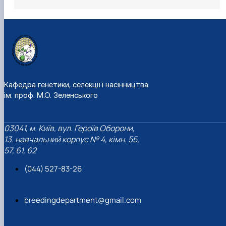
Член проектної групи ОПП "Селекція і генетика
сільськогосподарських культур"
Кафедра генетики, селекції і насінництва
ім. проф. М.О. Зеленського
03041, м. Київ, вул. Героїв Оборони,
13. навчальний корпус № 4, кімн. 55,
57, 61, 62
(044) 527-83-26
breedingdepartment@gmail.com