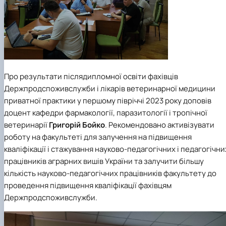
Про результати післядипломної освіти фахівців
Держпродспоживслужби і лікарів ветеринарної медицини
приватної практики у першому півріччі 2023 року доповів
доцент кафедри фармакології, паразитології і тропічної
ветеринарії
Григорій Бойко
. Рекомендовано активізувати
роботу на факультеті для залучення на підвищення
кваліфікації і стажування науково-педагогічних і педагогічни
працівників аграрних вишів України та залучити більшу
кількість науково-педагогічних працівників факультету до
проведення підвищення кваліфікації фахівцям
Держпродспоживслужби.