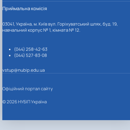
Приймальна комісія
03041, Україна, м. Київ вул. Горіхуватський шлях, буд. 19,
навчальний корпус № 1, кімната № 12.
(044) 258-42-63
(044) 527-83-08
vstup@nubip.edu.ua
Офіційний портал сайту
© 2026 НУБІП Україна