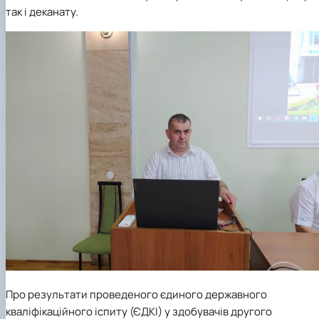
так і деканату.
Про результати проведеного єдиного державного
кваліфікаційного іспиту (ЄДКІ) у здобувачів другого