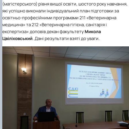
(магістерського) рівня вищої освіти, шостого року навчання,
які успішно виконали індивідуальний план підготовки за
освітньо-професійними програмами 211 «Ветеринарна
медицина» та 212 «Ветеринарна гігієна, санітарія і
експертиза» доповів декан факультету
Микола
Цвіліховський
. Дані результати взяті до уваги.