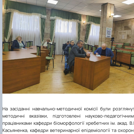
На засіданні навчально-методичної комісії були розгляну
методичні вказівки, підготовлені науково-педагогічним
працівниками кафедри біоморфології хребетних ім. акад. В.
Касьяненка, кафедри ветеринарної епідеміології та охоро