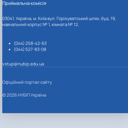
Приймальна комісія
03041, Україна, м. Київ вул. Горіхуватський шлях, буд. 19,
навчальний корпус № 1, кімната № 12.
(044) 258-42-63
(044) 527-83-08
vstup@nubip.edu.ua
Офіційний портал сайту
© 2026 НУБІП Україна