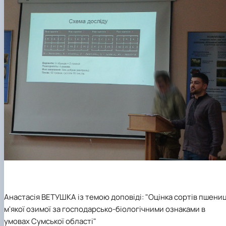
Анастасія ВЕТУШКА із темою доповіді: "Оцінка сортів пшениц
м'якої озимої за господарсько-біологічними ознаками в
умовах Сумської області"