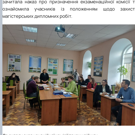
зачитала наказ про призначення екзаменаційної комісії т
ознайомила учасників із положенням щодо захист
магістерських дипломних робіт.