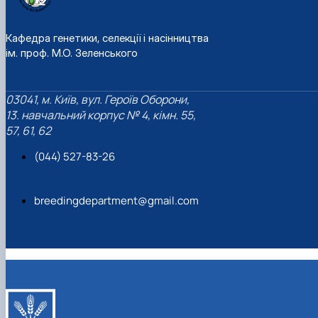
Кафедра генетики, селекції і насінництва
ім. проф. М.О. Зеленського
03041, м. Київ, вул. Героїв Оборони,
13. навчальний корпус № 4, кімн. 55,
57, 61, 62
(044) 527-83-26
breedingdepartment@gmail.com