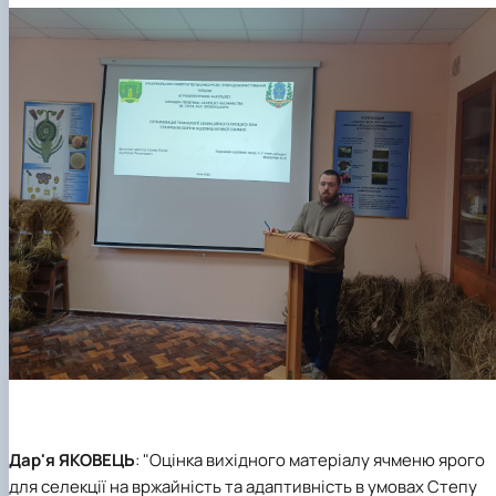
Дар'я ЯКОВЕЦЬ
: "Оцінка вихідного матеріалу ячменю ярого
для селекції на вржайність та адаптивність в умовах Степу