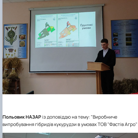
Польовик НАЗАР
із доповіддю на тему: "Виробниче
випробування гібридів кукурудзи в умовах ТОВ "Фастів Агро"