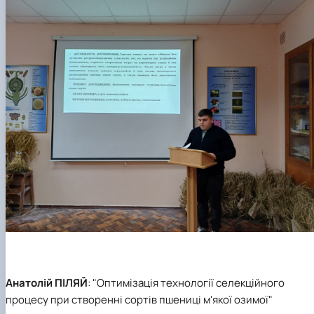
Анатолій ПІЛЯЙ
: "Оптимізація технології селекційного
процесу при створенні сортів пшениці м'якої озимої"