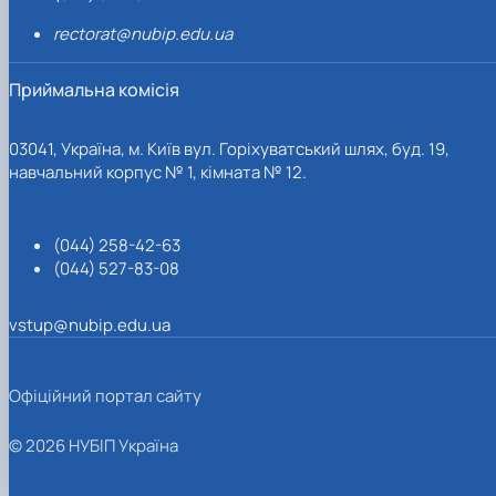
rectorat@nubip.edu.ua
Приймальна комісія
03041, Україна, м. Київ вул. Горіхуватський шлях, буд. 19,
навчальний корпус № 1, кімната № 12.
(044) 258-42-63
(044) 527-83-08
vstup@nubip.edu.ua
Офіційний портал сайту
© 2026 НУБІП Україна