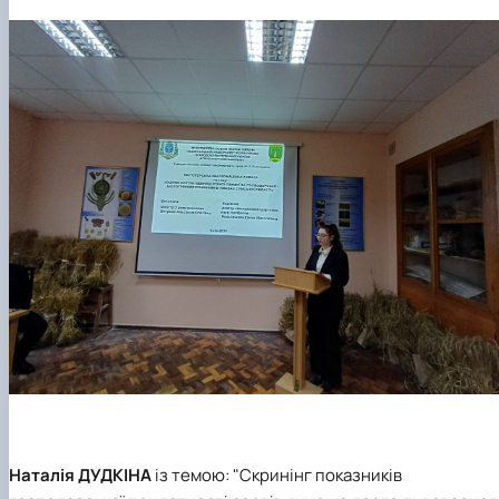
Наталія ДУДКІНА
із темою: "Скринінг показників