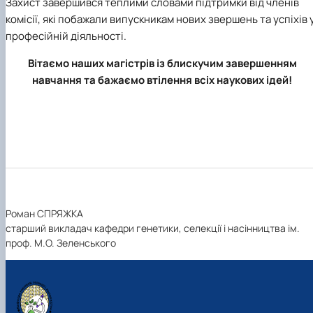
Захист завершився теплими словами підтримки від членів
комісії, які побажали випускникам нових звершень та успіхів 
професійній діяльності.
Вітаємо наших магістрів із блискучим завершенням
навчання та бажаємо втілення всіх наукових ідей!
Роман СПРЯЖКА
старший викладач кафедри генетики, селекції і насінництва ім.
проф. М.О. Зеленського