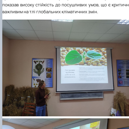
показав високу стійкість до посушливих умов, що є критич
важливим на тлі глобальних кліматичних змін.