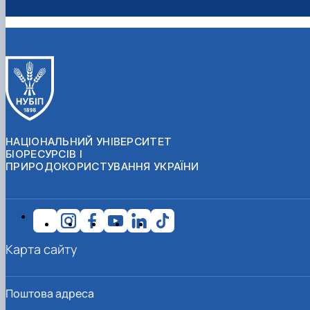
НАЦІОНАЛЬНИЙ УНІВЕРСИТЕТ
БІОРЕСУРСІВ І
ПРИРОДОКОРИСТУВАННЯ УКРАЇНИ
Карта сайту
Поштова адреса