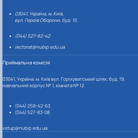
03041, Україна, м. Київ,
вул. Героїв Оборони, буд. 15.
(044) 527-82-42
rectorat@nubip.edu.ua
Приймальна комісія
03041, Україна, м. Київ вул. Горіхуватський шлях, буд. 19,
навчальний корпус № 1, кімната № 12.
(044) 258-42-63
(044) 527-83-08
vstup@nubip.edu.ua