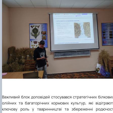
Важливий блок доповідей стосувався стратегічних білкови
олійних та багаторічних кормових культур, які відіграют
ключову роль у тваринництві та збереженні родючост