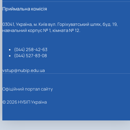
Приймальна комісія
03041, Україна, м. Київ вул. Горіхуватський шлях, буд. 19,
навчальний корпус № 1, кімната № 12.
(044) 258-42-63
(044) 527-83-08
vstup@nubip.edu.ua
Офіційний портал сайту
© 2026 НУБІП Україна