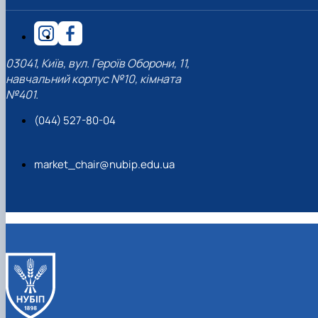
03041, Київ, вул. Героїв Оборони, 11,
навчальний корпус №10, кімната
№401.
(044) 527-80-04
market_chair@nubip.edu.ua