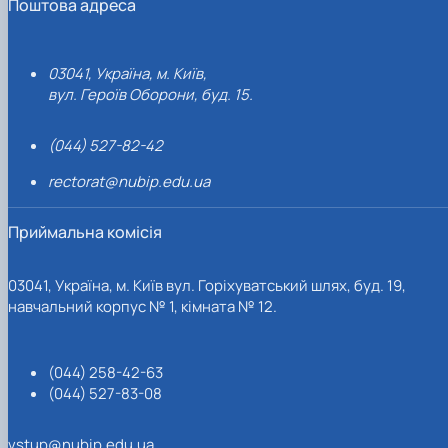
Поштова адреса
03041, Україна, м. Київ,
вул. Героїв Оборони, буд. 15.
(044) 527-82-42
rectorat@nubip.edu.ua
Приймальна комісія
03041, Україна, м. Київ вул. Горіхуватський шлях, буд. 19,
навчальний корпус № 1, кімната № 12.
(044) 258-42-63
(044) 527-83-08
vstup@nubip.edu.ua