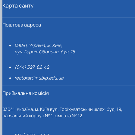
Карта сайту
Поштова адреса
03041, Україна, м. Київ,
вул. Героїв Оборони, буд. 15.
(044) 527-82-42
rectorat@nubip.edu.ua
Приймальна комісія
03041, Україна, м. Київ вул. Горіхуватський шлях, буд. 19,
навчальний корпус № 1, кімната № 12.