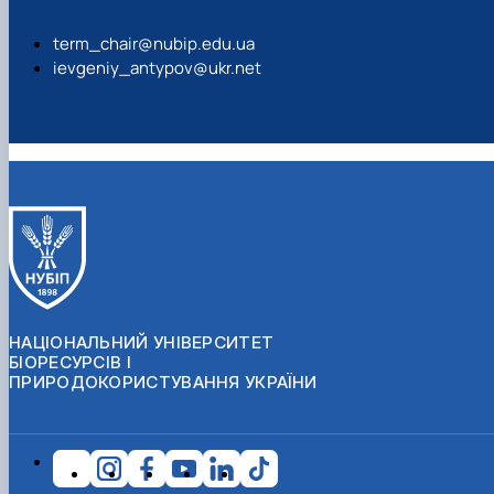
term_chair@nubip.edu.ua
ievgeniy_antypov@ukr.net
НАЦІОНАЛЬНИЙ УНІВЕРСИТЕТ
БІОРЕСУРСІВ І
ПРИРОДОКОРИСТУВАННЯ УКРАЇНИ