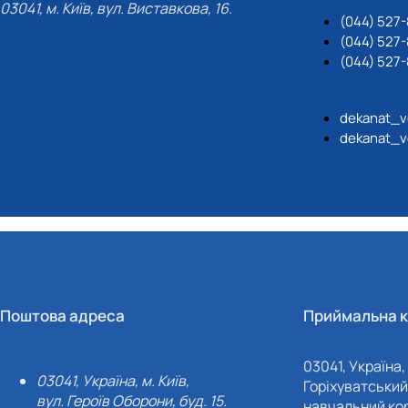
03041, м. Київ, вул. Виставкова, 16.
(044) 527
(044) 527-
(044) 527-
dekanat_v
dekanat_v
Поштова адреса
Приймальна к
03041, Україна, 
03041, Україна, м. Київ,
Горіхуватський 
вул. Героїв Оборони, буд. 15.
навчальний кор