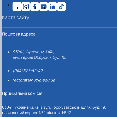
Карта сайту
Поштова адреса
03041, Україна, м. Київ,
вул. Героїв Оборони, буд. 15.
(044) 527-82-42
rectorat@nubip.edu.ua
Приймальна комісія
03041, Україна, м. Київ вул. Горіхуватський шлях, буд. 19,
навчальний корпус № 1, кімната № 12.