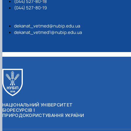
(044) 527-80-18
(044) 527-80-19
dekanat_vetmed@nubip.edu.ua
dekanat_vetmed1@nubip.edu.ua
НАЦІОНАЛЬНИЙ УНІВЕРСИТЕТ
БІОРЕСУРСІВ І
ПРИРОДОКОРИСТУВАННЯ УКРАЇНИ