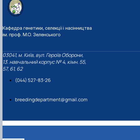
Кафедра генетики, селекції і насінництва
ім. проф. М.О. Зеленського
03041, м. Київ, вул. Героїв Оборони,
13. навчальний корпус № 4, кімн. 55,
57, 61, 62
(044) 527-83-26
breedingdepartment@gmail.com