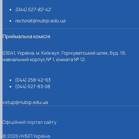
(044) 527-82-42
rectorat@nubip.edu.ua
Приймальна комісія
03041, Україна, м. Київ вул. Горіхуватський шлях, буд. 19,
навчальний корпус № 1, кімната № 12.
(044) 258-42-63
(044) 527-83-08
vstup@nubip.edu.ua
Офіційний портал сайту
© 2026 НУБІП Україна