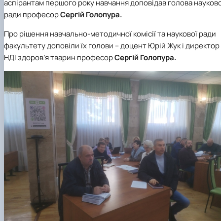
аспірантам першого року навчання доповідав голова науково
ради професор
Сергій Голопура.
Про рішення навчально-методичної комісії та наукової ради
факультету доповіли їх голови – доцент Юрій Жук і директор
НДІ здоров’я тварин професор
Сергій Голопура.