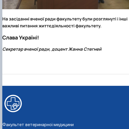
На засіданні вченої ради факультету були розглянуті і інші
важливі питання життєдіяльності факультету.
Слава Україні!
Секретар вченої ради, доцент Жанна Стегней
Факультет ветеринарної медицини