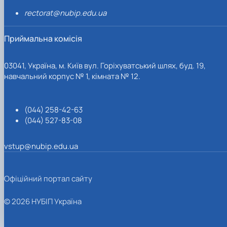
rectorat@nubip.edu.ua
Приймальна комісія
03041, Україна, м. Київ вул. Горіхуватський шлях, буд. 19,
навчальний корпус № 1, кімната № 12.
(044) 258-42-63
(044) 527-83-08
vstup@nubip.edu.ua
Офіційний портал сайту
© 2026 НУБІП Україна