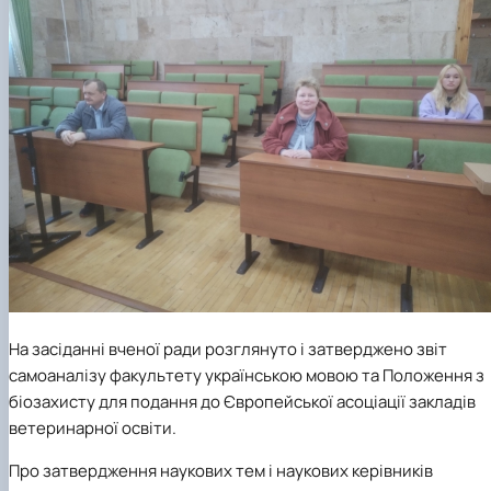
На засіданні вченої ради розглянуто і затверджено звіт
самоаналізу факультету українською мовою та Положення з
біозахисту для подання до Європейської асоціації закладів
ветеринарної освіти.
Про затвердження наукових тем і наукових керівників