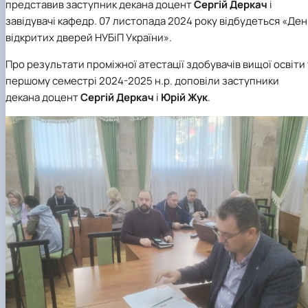
представив заступник декана доцент
Сергій Деркач
і
завідувачі кафедр. 07 листопада 2024 року відбудеться «Ден
відкритих дверей НУБіП України».
Про результати проміжної атестації здобувачів вищої освіти 
першому семестрі 2024-2025 н.р. доповіли заступники
декана доцент
Сергій Деркач
і
Юрій Жук
.