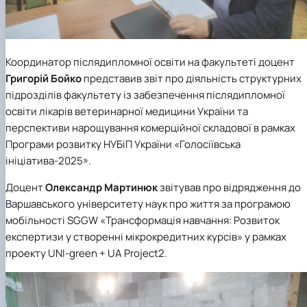
Координатор післядипломної освіти на факультеті доцент
Григорій Бойко
представив звіт про діяльність структурних
підрозділів факультету із забезпечення післядипломної
освіти лікарів ветеринарної медицини України та
перспективи нарощування комерційної складової в рамках
Програми розвитку НУБіП України «Голосіївська
ініціатива-2025».
Доцент
Олександр Мартинюк
звітував про відрядження до
Варшавського університету наук про життя за програмою
мобільності SGGW «Трансформація навчання: Розвиток
експертизи у створенні мікрокредитних курсів» у рамках
проекту UNI-green + UA Project2.