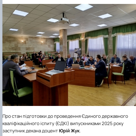
Про стан підготовки до проведення Єдиного державного
кваліфікаційного іспиту (ЄДКІ) випускниками 2025 року
заступник декана доцент
Юрій Жук
.