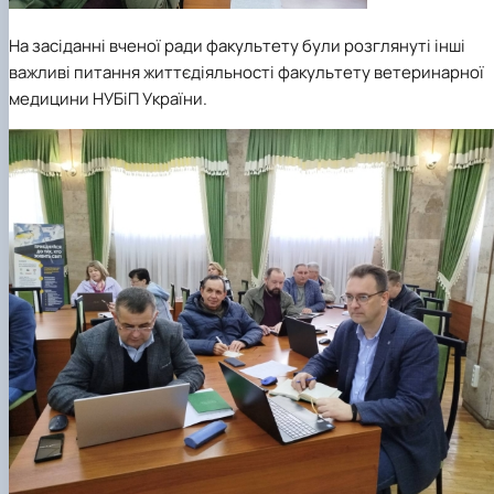
На засіданні вченої ради факультету були розглянуті інші
важливі питання життєдіяльності факультету ветеринарної
медицини НУБіП України.