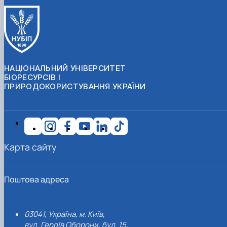
НАЦІОНАЛЬНИЙ УНІВЕРСИТЕТ
БІОРЕСУРСІВ І
ПРИРОДОКОРИСТУВАННЯ УКРАЇНИ
Карта сайту
Поштова адреса
03041, Україна, м. Київ,
вул. Героїв Оборони, буд. 15.