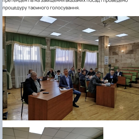
претендентів на заміщення вказаних посад і проведено
процедуру таємного голосування.