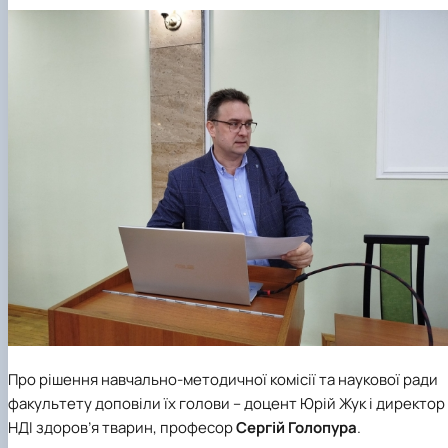
Про рішення навчально-методичної комісії та наукової ради
факультету доповіли їх голови – доцент Юрій Жук і директор
НДІ здоров’я тварин, професор
Сергій Голопура
.