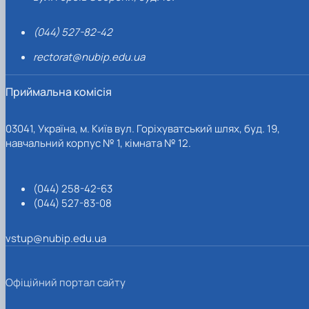
(044) 527-82-42
rectorat@nubip.edu.ua
Приймальна комісія
03041, Україна, м. Київ вул. Горіхуватський шлях, буд. 19,
навчальний корпус № 1, кімната № 12.
(044) 258-42-63
(044) 527-83-08
vstup@nubip.edu.ua
Офіційний портал сайту