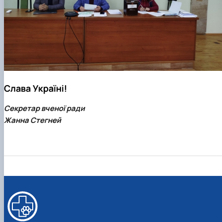
Слава Україні!
Секретар вченої ради
Жанна Стегней