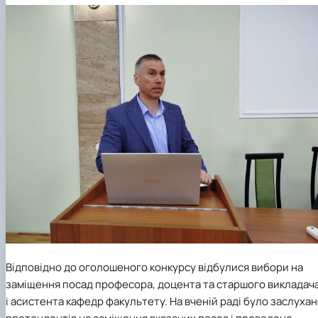
Відповідно до оголошеного конкурсу відбулися вибори на
заміщення посад професора, доцента та старшого викладач
і асистента кафедр факультету. На вченій раді було заслуха