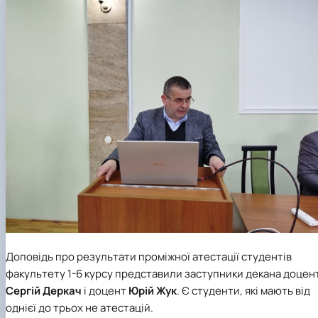
Доповідь про результати проміжної атестації студентів
факультету 1-6 курсу представили заступники декана доцен
Сергій Деркач
і доцент
Юрій Жук
. Є студенти, які мають від
однієї до трьох не атестацій.