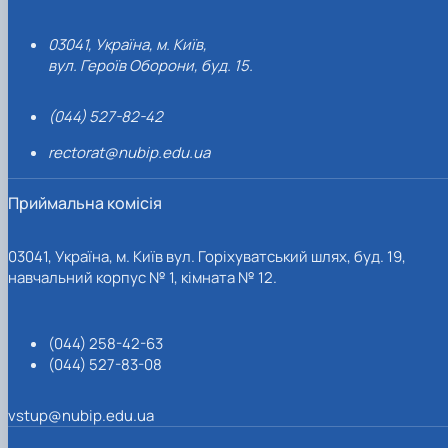
03041, Україна, м. Київ,
вул. Героїв Оборони, буд. 15.
(044) 527-82-42
rectorat@nubip.edu.ua
Приймальна комісія
03041, Україна, м. Київ вул. Горіхуватський шлях, буд. 19,
навчальний корпус № 1, кімната № 12.
(044) 258-42-63
(044) 527-83-08
vstup@nubip.edu.ua