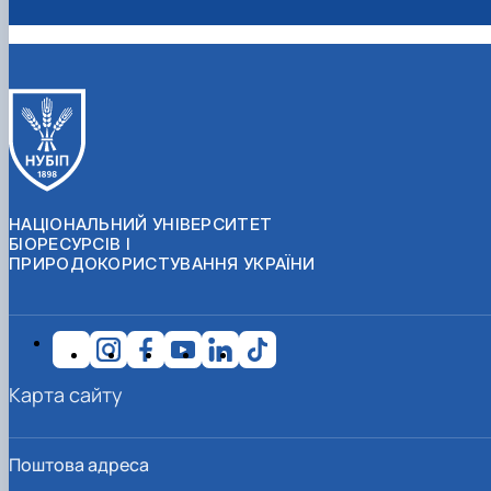
НАЦІОНАЛЬНИЙ УНІВЕРСИТЕТ
БІОРЕСУРСІВ І
ПРИРОДОКОРИСТУВАННЯ УКРАЇНИ
Карта сайту
Поштова адреса