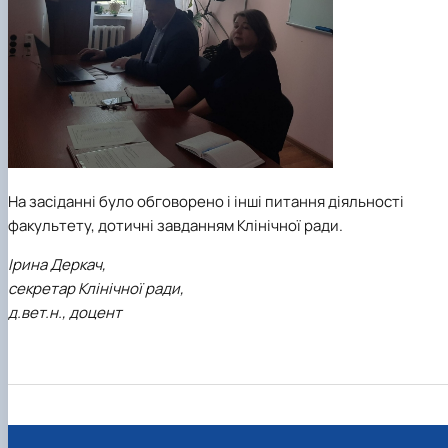
На засіданні було обговорено і інші питання діяльності
факультету, дотичні завданням Клінічної ради.
Ірина Деркач,
секретар Клінічної ради,
д.вет.н., доцент