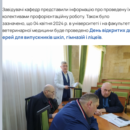
Завідувачі кафедр представили інформацію про проведену ї
колективами профорієнтаційну роботу. Також було
зазначено, що 04 квітня 2024 р. в університеті і на факультет
День відкритих д
ветеринарної медицини буде проведено
ерей для випускників шкіл, гімназій і ліцеїв
.