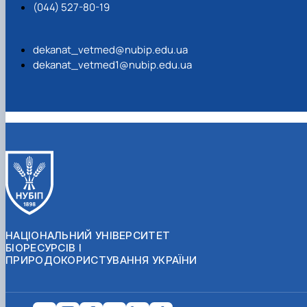
(044) 527-80-19
dekanat_vetmed@nubip.edu.ua
dekanat_vetmed1@nubip.edu.ua
НАЦІОНАЛЬНИЙ УНІВЕРСИТЕТ
БІОРЕСУРСІВ І
ПРИРОДОКОРИСТУВАННЯ УКРАЇНИ