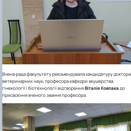
Вчена рада факультету рекомендувала кандидатуру доктора
ветеринарних наук, професора кафедри акушерства,
гінекології і біотехнології відтворення
Віталія Ковпака
до
присвоєння вченого звання професора.