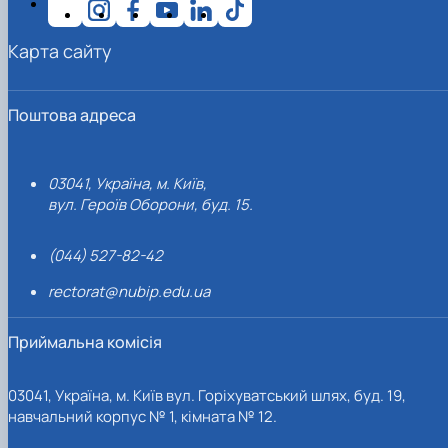
Карта сайту
Поштова адреса
03041, Україна, м. Київ,
вул. Героїв Оборони, буд. 15.
(044) 527-82-42
rectorat@nubip.edu.ua
Приймальна комісія
03041, Україна, м. Київ вул. Горіхуватський шлях, буд. 19,
навчальний корпус № 1, кімната № 12.