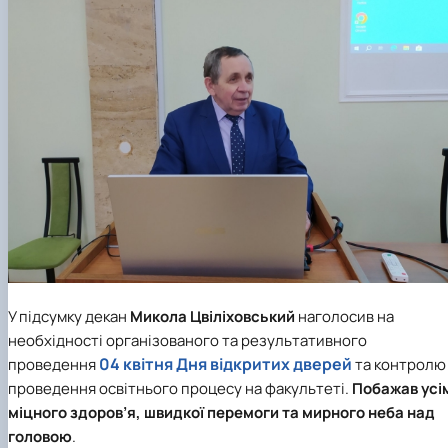
У підсумку декан
Микола Цвіліховський
наголосив на
необхідності організованого та результативного
04 квітня Дня відкритих дверей
проведення
та контролю
проведення освітнього процесу на факультеті.
Побажав усі
міцного здоров’я, швидкої перемоги та мирного неба над
головою
.