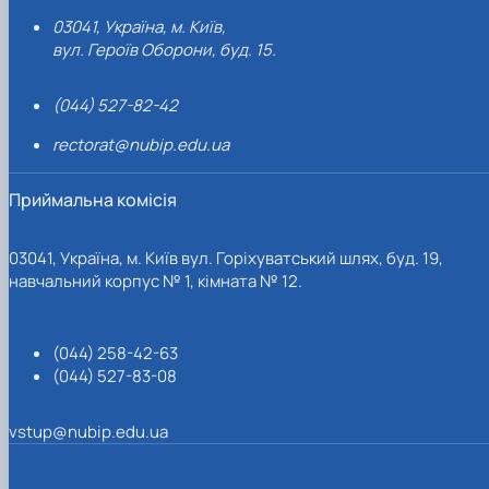
03041, Україна, м. Київ,
вул. Героїв Оборони, буд. 15.
(044) 527-82-42
rectorat@nubip.edu.ua
Приймальна комісія
03041, Україна, м. Київ вул. Горіхуватський шлях, буд. 19,
навчальний корпус № 1, кімната № 12.
(044) 258-42-63
(044) 527-83-08
vstup@nubip.edu.ua