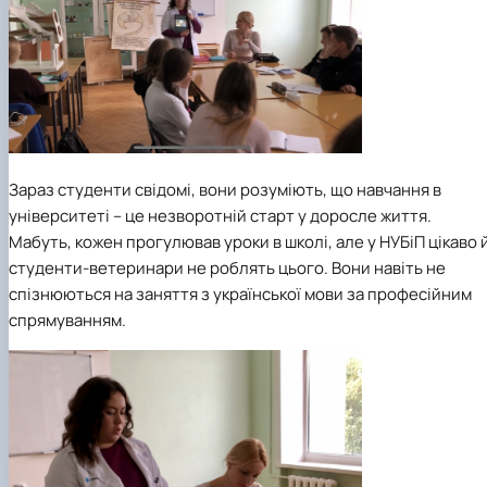
Зараз студенти свідомі, вони розуміють, що навчання в
університеті – це незворотній старт у доросле життя.
Мабуть, кожен прогулював уроки в школі, але у НУБіП цікаво 
студенти-ветеринари не роблять цього. Вони навіть не
спізнюються на заняття з української мови за професійним
спрямуванням.