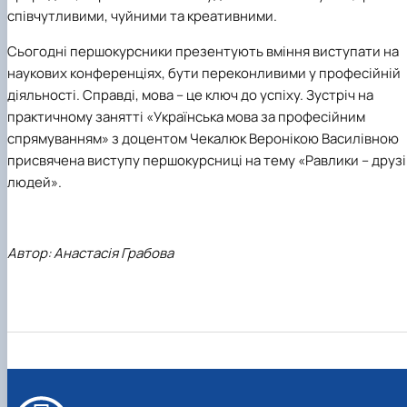
співчутливими, чуйними та креативними.
Сьогодні першокурсники презентують вміння виступати на
наукових конференціях, бути переконливими у професійній
діяльності. Справді, мова – це ключ до успіху. Зустріч на
практичному занятті «Українська мова за професійним
спрямуванням» з доцентом Чекалюк Веронікою Василівною
присвячена виступу першокурсниці на тему «Равлики – друзі
людей».
Автор: Анастасія Грабова