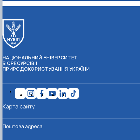
НАЦІОНАЛЬНИЙ УНІВЕРСИТЕТ
БІОРЕСУРСІВ І
ПРИРОДОКОРИСТУВАННЯ УКРАЇНИ
Карта сайту
Поштова адреса