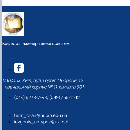
Кафедра інженерії енергосистем
03041, м. Київ, вул. Героїв Оборони, 12
, навчальний корпус № 11, кімната 301
(044) 527-87-48, (099) 335-11-12
term_chair@nubip.edu.ua
ievgeniy_antypov@ukr.net