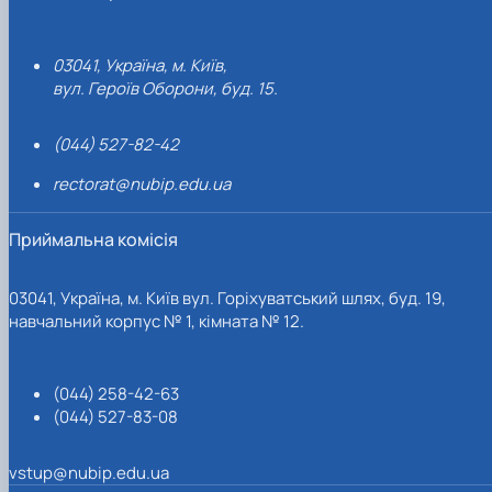
03041, Україна, м. Київ,
вул. Героїв Оборони, буд. 15.
(044) 527-82-42
rectorat@nubip.edu.ua
Приймальна комісія
03041, Україна, м. Київ вул. Горіхуватський шлях, буд. 19,
навчальний корпус № 1, кімната № 12.
(044) 258-42-63
(044) 527-83-08
vstup@nubip.edu.ua