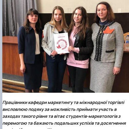
Працівники кафедри маркетингу та міжнародної торгівлі
висловлюю подяку за можливість приймати участь в
заходах такого рівня та вітає студентів-маркетологів з
перемогою та бажають подальших успіхів та досягнення