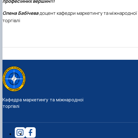
професійних вершин!!!
Олена Бабічева
доцент кафедри маркетингу та міжнародної
торгівлі
Кафедра маркетингу та міжнародної
торгівлі