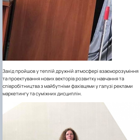
Захід пройшов у теплій дружній атмосфері взаєморозуміння
та проектування нових векторів розвитку навчання та
співробітництва з майбутніми фахівцями у галузі реклами
маркетингу та суміжних дисциплін.