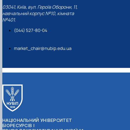
03041, Київ, вул. Героїв Оборони, 11,
навчальний корпус №10, кімната
№401.
(044) 527-80-04
market_chair@nubip.edu.ua
НАЦІОНАЛЬНИЙ УНІВЕРСИТЕТ
БІОРЕСУРСІВ І