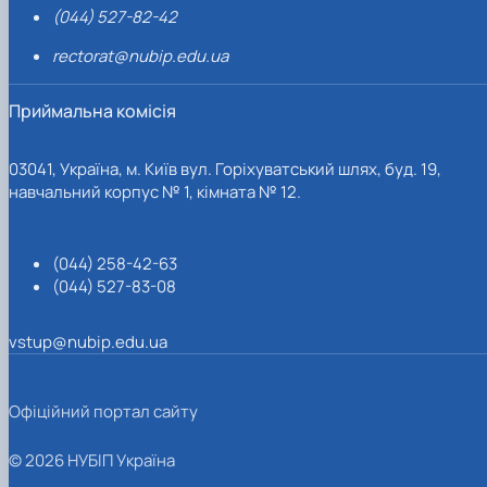
(044) 527-82-42
rectorat@nubip.edu.ua
Приймальна комісія
03041, Україна, м. Київ вул. Горіхуватський шлях, буд. 19,
навчальний корпус № 1, кімната № 12.
(044) 258-42-63
(044) 527-83-08
vstup@nubip.edu.ua
Офіційний портал сайту
© 2026 НУБІП Україна