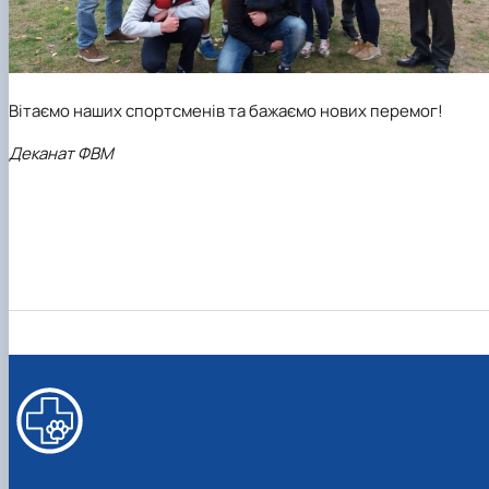
Вітаємо наших спортсменів та бажаємо нових перемог!
Деканат ФВМ