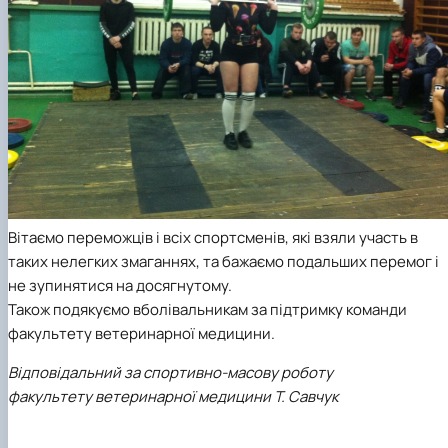
Вітаємо переможців і всіх спортсменів, які взяли участь в
таких нелегких змаганнях, та бажаємо подальших перемог і
не зупинятися на досягнутому.
Також подякуємо вболівальникам за підтримку команди
факультету ветеринарної медицини.
Відповідальний за спортивно-масову роботу
факультету ветеринарної медицини Т. Савчук