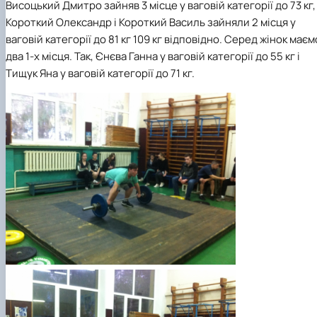
Висоцький Дмитро
зайняв
3 місце
у ваговій категорії до 73 кг,
Короткий Олександр
і
Короткий Василь
зайняли 2 місця у
ваговій категорії до 81 кг 109 кг відповідно. Серед жінок маєм
два 1-х місця
. Так,
Єнєва Ганна
у ваговій категорії до 55 кг і
Тищук Яна
у ваговій категорії до 71 кг.