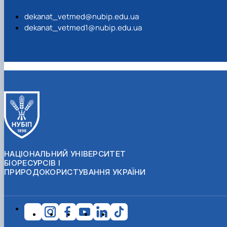
dekanat_vetmed@nubip.edu.ua
dekanat_vetmed1@nubip.edu.ua
НАЦІОНАЛЬНИЙ УНІВЕРСИТЕТ
БІОРЕСУРСІВ І
ПРИРОДОКОРИСТУВАННЯ УКРАЇНИ