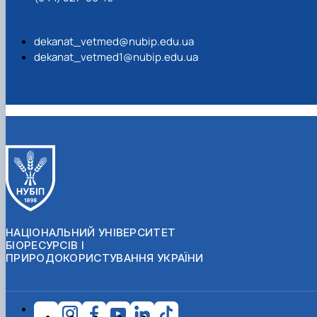
dekanat_vetmed@nubip.edu.ua
dekanat_vetmed1@nubip.edu.ua
НАЦІОНАЛЬНИЙ УНІВЕРСИТЕТ
БІОРЕСУРСІВ І
ПРИРОДОКОРИСТУВАННЯ УКРАЇНИ