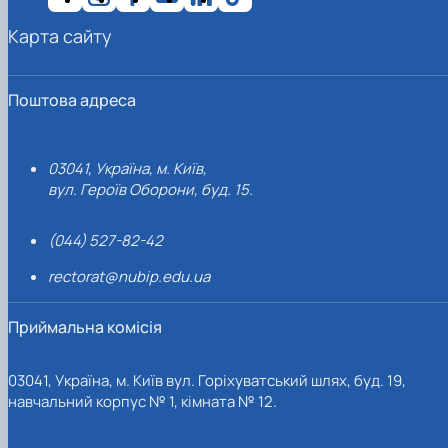
Карта сайту
Поштова адреса
03041, Україна, м. Київ,
вул. Героїв Оборони, буд. 15.
(044) 527-82-42
rectorat@nubip.edu.ua
Приймальна комісія
03041, Україна, м. Київ вул. Горіхуватський шлях, буд. 19,
навчальний корпус № 1, кімната № 12.