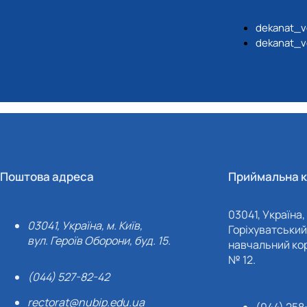
dekanat_v
dekanat_v
Поштова адреса
Приймальна к
03041, Україна, 
03041, Україна, м. Київ,
Горіхуватський 
вул. Героїв Оборони, буд. 15.
навчальний кор
№ 12.
(044) 527-82-42
rectorat@nubip.edu.ua