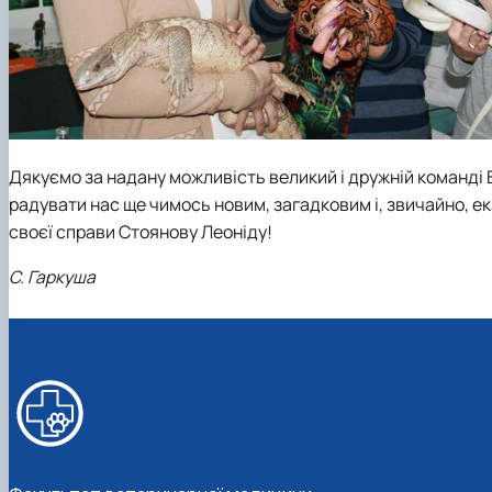
Дякуємо за надану можливість великий і дружній команді 
радувати нас ще чимось новим, загадковим і, звичайно, 
своєї справи Стоянову Леоніду!
С. Гаркуша