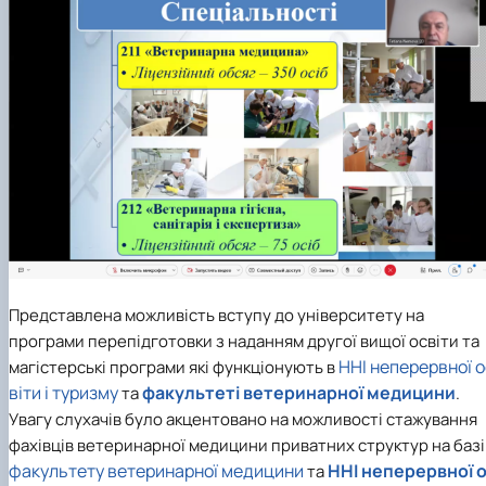
Представлена можливість вступу до університету на
програми перепідготовки з наданням другої вищої освіти та
ННІ неперервної о
магістерські програми які функціонують в
віти і туризму
факультеті ветеринарної медицини
та
.
Увагу слухачів було акцентовано на можливості стажування
фахівців ветеринарної медицини приватних структур на базі
факультету ветеринарної медицини
ННІ неперервної 
та