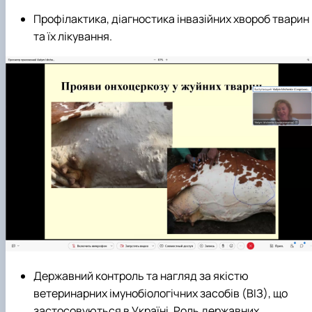
Профілактика, діагностика інвазійних хвороб тварин
та їх лікування.
Державний контроль та нагляд за якістю
ветеринарних імунобіологічних засобів (ВІЗ), що
застосовуються в Україні. Роль державних