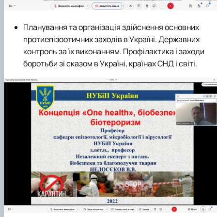
Планування та організація здійснення основних
протиепізоотичних заходів в Україні. Державних
контроль за їх виконанням. Профілактика і заходи
боротьби зі сказом в Україні, країнах СНД і світі.