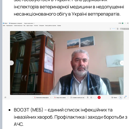
інспекторів ветеринарної медицини в недопущенні
несанкціонованого обігу в Україні ветпрепаратів.
ВООЗТ (МЕБ) – єдиний список інфекційних та
інвазійних хвороб. Профілактика і заходи боротьби з
АЧС.