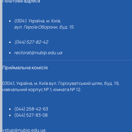
Поштова адреса
03041, Україна, м. Київ,
вул. Героїв Оборони, буд. 15.
(044) 527-82-42
rectorat@nubip.edu.ua
Приймальна комісія
03041, Україна, м. Київ вул. Горіхуватський шлях, буд. 19,
навчальний корпус № 1, кімната № 12.
(044) 258-42-63
(044) 527-83-08
vstup@nubip.edu.ua