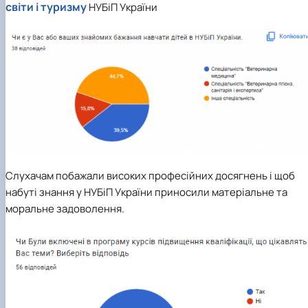
світи і туризму
НУБіП України
Слухачам побажали високих професійних досягнень і щоб
набуті знання у НУБіП України приносили матеріальне та
моральне задоволення.