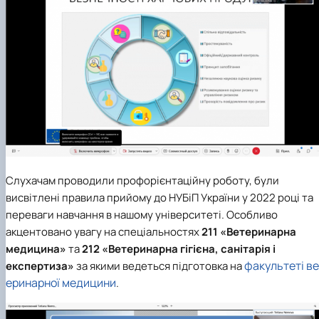
Слухачам проводили профорієнтаційну роботу, були
висвітлені правила прийому до НУБіП України у 2022 році та
переваги навчання в нашому університеті. Особливо
акцентовано увагу на спеціальностях
211 «Ветеринарна
медицина»
та
212 «Ветеринарна гігієна, санітарія і
факультеті ве
експертиза»
за якими ведеться підготовка на
еринарної медицини
.