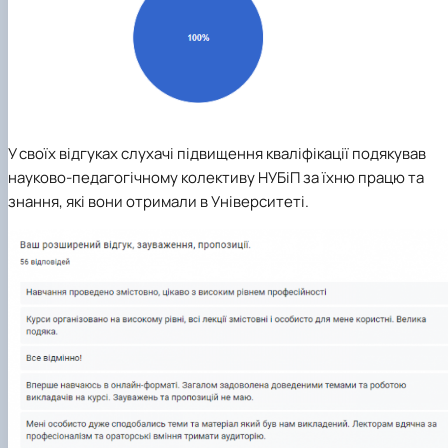
У своїх відгуках слухачі підвищення кваліфікації подякував
науково-педагогічному колективу НУБіП за їхню працю та
знання, які вони отримали в Університеті.