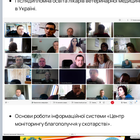
Післядипломна освіта лікарів ветеринарної медицин
в Україні.
Основи роботи інформаційної системи «Центр
моніторингу благополуччя у скотарстві».