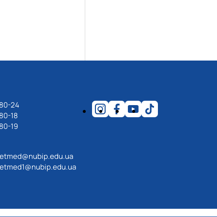
-80-24
80-18
80-19
etmed@nubip.edu.ua
etmed1@nubip.edu.ua