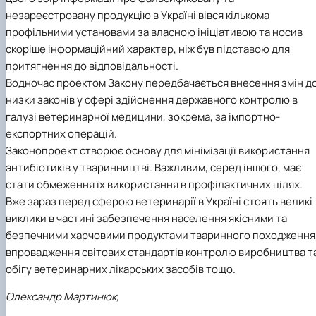
незареєстровану продукцію в Україні вівся кількома
профільними установами за власною ініціативою та носив
скоріше інформаційний характер, ніж був підставою для
притягнення до відповідальності.
Водночас проектом Закону передбачається внесення змін д
низки законів у сфері здійснення державного контролю в
галузі ветеринарної медицини, зокрема, за імпортно-
експортних операцій.
Законопроект створює основу для мінімізації використання
антибіотиків у тваринництві. Важливим, серед іншого, має
стати обмеження їх використання в профілактичних цілях.
Вже зараз перед сферою ветеринарії в Україні стоять великі
виклики в частині забезпечення населення якісними та
безпечними харчовими продуктами тваринного походження
впровадження світових стандартів контролю виробництва т
обігу ветеринарних лікарських засобів тощо.
Олександр Мартинюк,