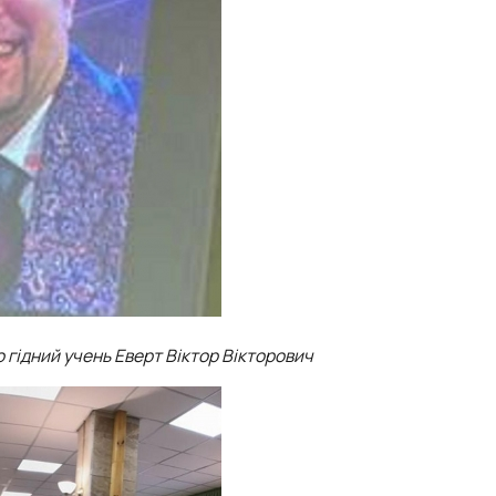
 гідний учень Еверт Віктор Вікторович