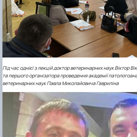
Під час однієї з лекцій доктор ветеринарних наук Віктор Ві
та першого організатора проведення академії патологоана
ветеринарних наук Павла Миколайовича Гавриліна