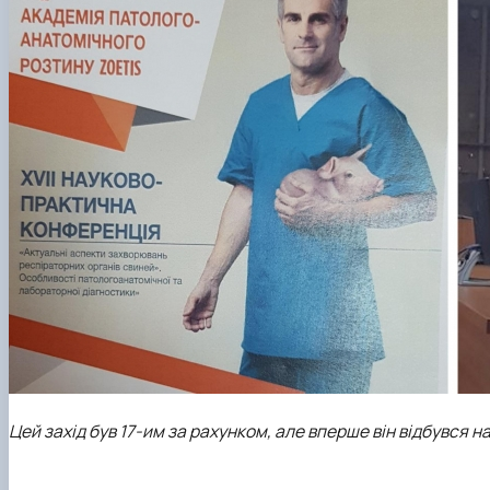
Цей захід був 17-им за рахунком, але вперше він відбувся н