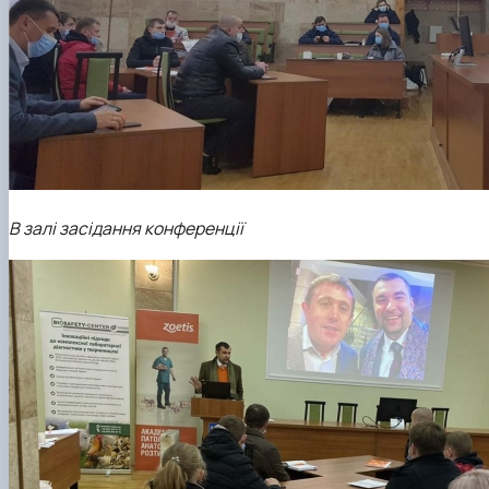
В залі засідання конференції