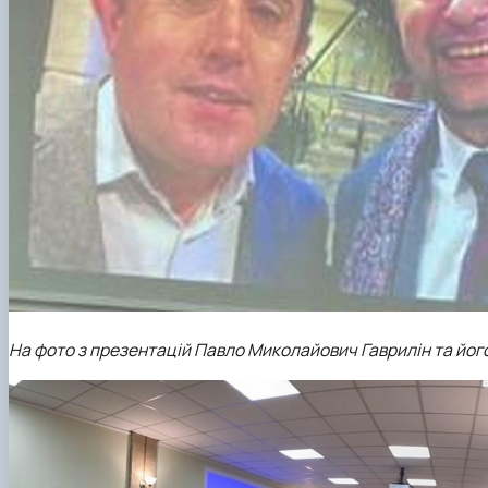
На фото з презентацій Павло Миколайович Гаврилін та його