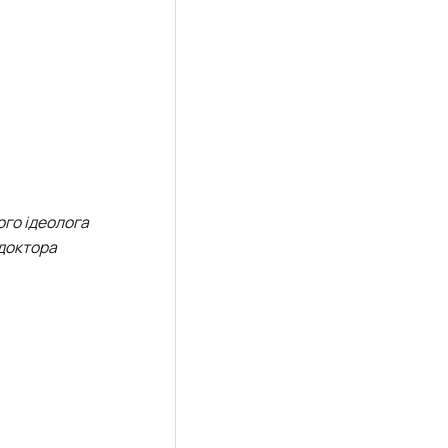
ого ідеолога
 доктора