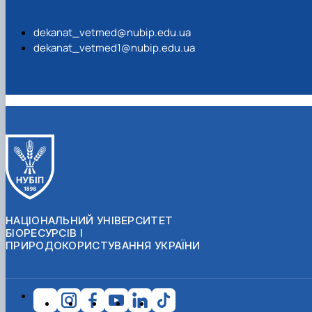
dekanat_vetmed@nubip.edu.ua
dekanat_vetmed1@nubip.edu.ua
НАЦІОНАЛЬНИЙ УНІВЕРСИТЕТ
БІОРЕСУРСІВ І
ПРИРОДОКОРИСТУВАННЯ УКРАЇНИ