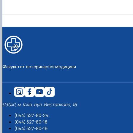
факультетом ветеринарної медицини …
НОВИНИ
Вступ 2022 рік
Скринька довіри
Вступ 2021 рік
Вступ 2020 рік
Вступ 2019 рік
Вступ 2018 рік
Факультет ветеринарної медицини
03041, м. Київ, вул. Виставкова, 16.
(044) 527-80-24
(044) 527-80-18
(044) 527-80-19