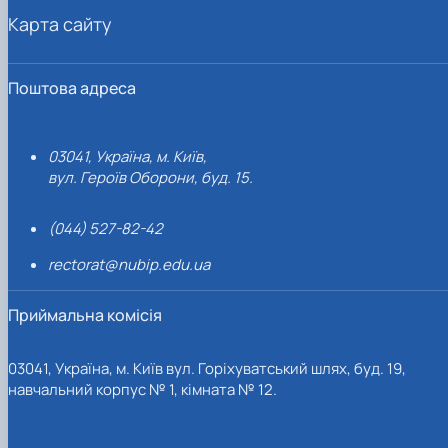
Карта сайту
Поштова адреса
03041, Україна, м. Київ,
вул. Героїв Оборони, буд. 15.
(044) 527-82-42
rectorat@nubip.edu.ua
Приймальна комісія
03041, Україна, м. Київ вул. Горіхуватський шлях, буд. 19,
навчальний корпус № 1, кімната № 12.