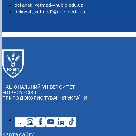
dekanat_vetmed@nubip.edu.ua
dekanat_vetmed1@nubip.edu.ua
НАЦІОНАЛЬНИЙ УНІВЕРСИТЕТ
БІОРЕСУРСІВ І
ПРИРОДОКОРИСТУВАННЯ УКРАЇНИ
Карта сайту