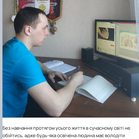
Без навчання протягом усього життя в сучасному світі не
обійтись, адже будь-яка освічена людина має володіти