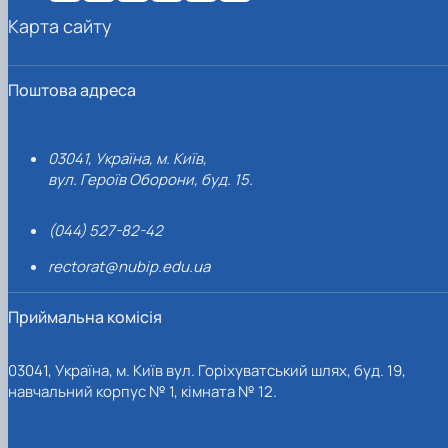
Карта сайту
Поштова адреса
03041, Україна, м. Київ,
вул. Героїв Оборони, буд. 15.
(044) 527-82-42
rectorat@nubip.edu.ua
Приймальна комісія
03041, Україна, м. Київ вул. Горіхуватський шлях, буд. 19,
навчальний корпус № 1, кімната № 12.