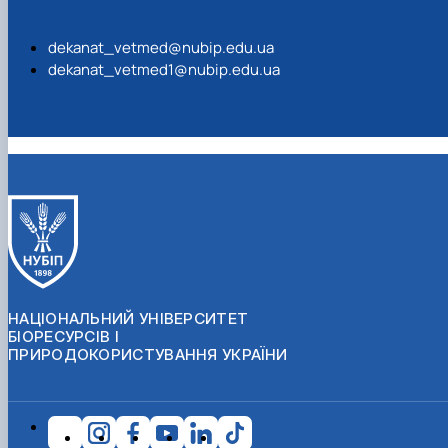
dekanat_vetmed@nubip.edu.ua
dekanat_vetmed1@nubip.edu.ua
НАЦІОНАЛЬНИЙ УНІВЕРСИТЕТ
БІОРЕСУРСІВ І
ПРИРОДОКОРИСТУВАННЯ УКРАЇНИ