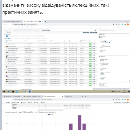
відзначити високу відвідуваність як лекційних, так і
практичних занять.