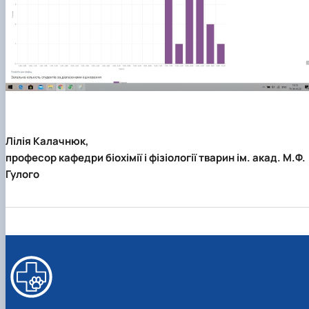
Лілія Калачнюк,
професор кафедри біохімії і фізіології тварин ім. акад. М.Ф.
Гулого