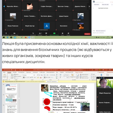
Лекція була присвячена основам колоїдної хімії, важливості ї
знань для вивчення біохімічних процесів (які відбуваються у
живих організмів, зокрема тварин) та інших курсів
спеціальних дисциплін.