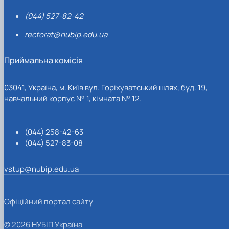
(044) 527-82-42
rectorat@nubip.edu.ua
Приймальна комісія
03041, Україна, м. Київ вул. Горіхуватський шлях, буд. 19,
навчальний корпус № 1, кімната № 12.
(044) 258-42-63
(044) 527-83-08
vstup@nubip.edu.ua
Офіційний портал сайту
© 2026 НУБІП Україна