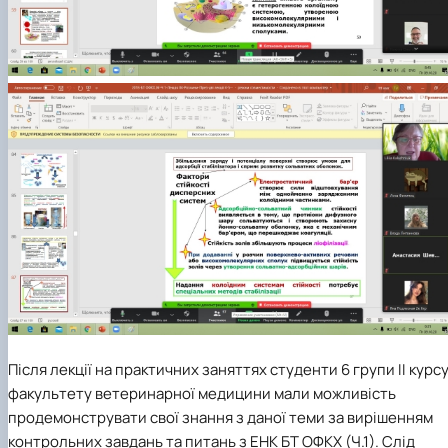
Після лекції на практичних заняттях студенти 6 групи ІІ курс
факультету ветеринарної медицини мали можливість
продемонструвати свої знання з даної теми за вирішенням
контрольних завдань та питань з ЕНК БТ ОФКХ (Ч.1). Слід