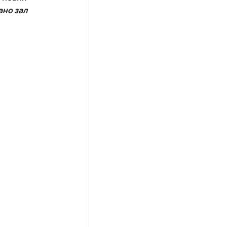
ано зал