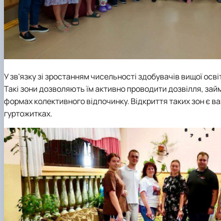
У зв'язку зі зростанням чисельності здобувачів вищої осві
Такі зони дозволяють їм активно проводити дозвілля, зай
формах колективного відпочинку. Відкриття таких зон є 
гуртожитках.