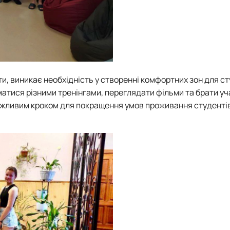
ти, виникає необхідність у створенні комфортних зон для ст
матися різними тренінгами, переглядати фільми та брати уч
важливим кроком для покращення умов проживання студентів