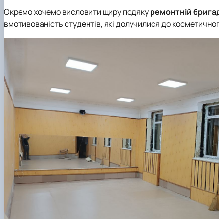
Окремо хочемо висловити щиру подяку
ремонтній бригад
вмотивованість студентів, які долучилися до косметичног