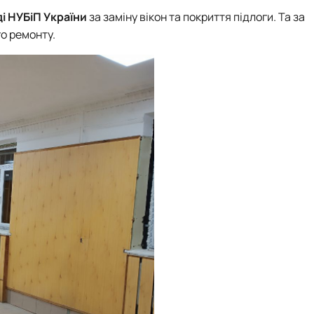
і НУБіП України
за заміну вікон та покриття підлоги. Та за
о ремонту.