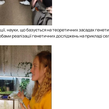
ції, науки, що базується на теоретичних засадах генетик
ами реалізації генетичних досліджень на прикладі сел