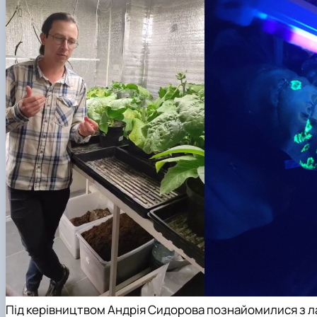
Під керівництвом Андрія Сидорова познайомилися з л