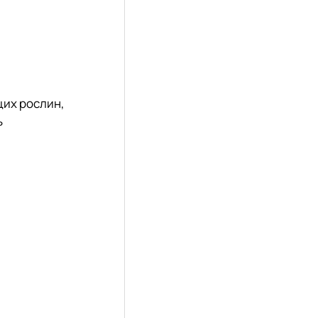
цих рослин,
ь