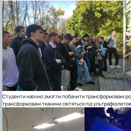
Студенти наочно змогли побачити трансформовані ро
трансформовані тканини світяться під ультрафіолетов