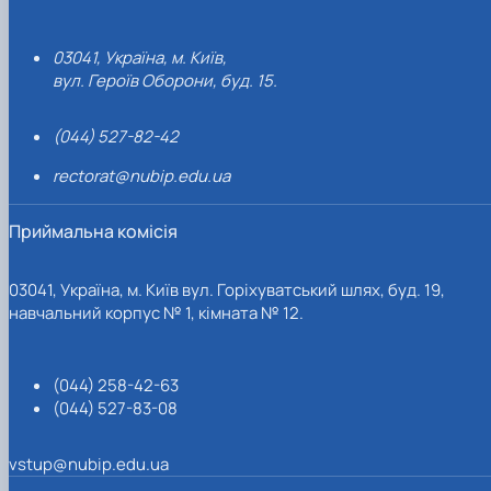
03041, Україна, м. Київ,
вул. Героїв Оборони, буд. 15.
(044) 527-82-42
rectorat@nubip.edu.ua
Приймальна комісія
03041, Україна, м. Київ вул. Горіхуватський шлях, буд. 19,
навчальний корпус № 1, кімната № 12.
(044) 258-42-63
(044) 527-83-08
vstup@nubip.edu.ua