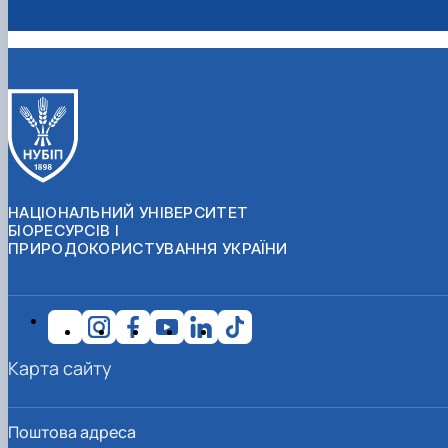
НАЦІОНАЛЬНИЙ УНІВЕРСИТЕТ
БІОРЕСУРСІВ І
ПРИРОДОКОРИСТУВАННЯ УКРАЇНИ
Карта сайту
Поштова адреса