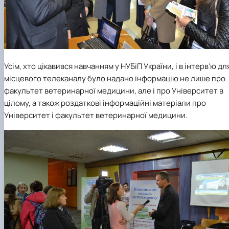
Усім, хто цікавився навчанням у НУБіП України, і в інтерв’ю дл
місцевого телеканалу було надано інформацію не лише про
факультет ветеринарної медицини, але і про Університет в
цілому, а також роздаткові інформаційні матеріали про
Університет і факультет ветеринарної медицини.