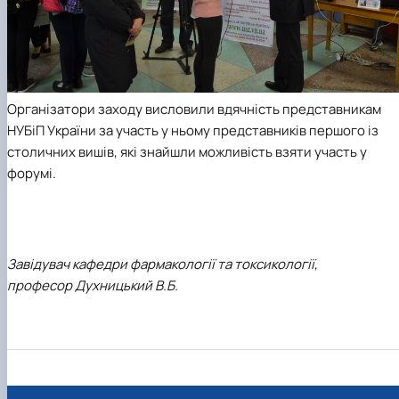
Організатори заходу висловили вдячність представникам
НУБіП України за участь у ньому представників першого із
столичних вишів, які знайшли можливість взяти участь у
форумі.
Завідувач кафедри фармакології та токсикології,
професор Духницький В.Б.