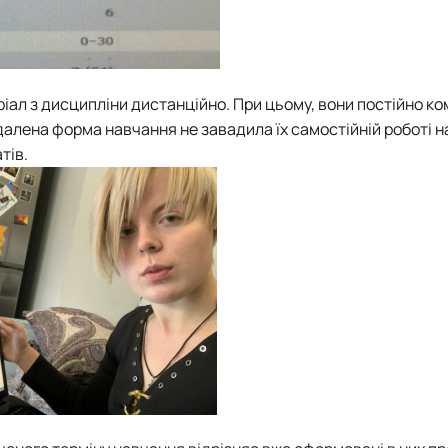
ал з дисципліни дистанційно. При цьому, вони постійно ко
далена форма навчання не завадила їх самостійній роботі н
тів.