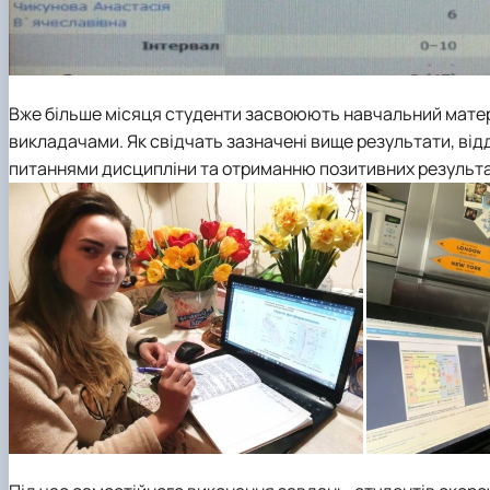
Вже більше місяця студенти засвоюють навчальний матері
викладачами. Як свідчать зазначені вище результати, від
питаннями дисципліни та отриманню позитивних результа