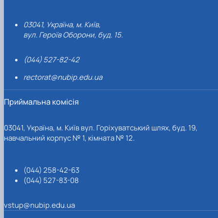
03041, Україна, м. Київ,
вул. Героїв Оборони, буд. 15.
(044) 527-82-42
rectorat@nubip.edu.ua
Приймальна комісія
03041, Україна, м. Київ вул. Горіхуватський шлях, буд. 19,
навчальний корпус № 1, кімната № 12.
(044) 258-42-63
(044) 527-83-08
vstup@nubip.edu.ua