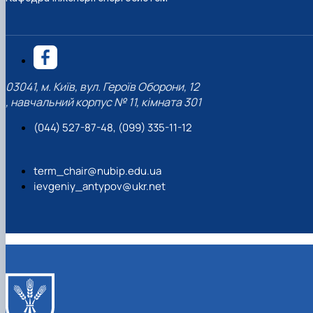
03041, м. Київ, вул. Героїв Оборони, 12
, навчальний корпус № 11, кімната 301
(044) 527-87-48, (099) 335-11-12
term_chair@nubip.edu.ua
ievgeniy_antypov@ukr.net