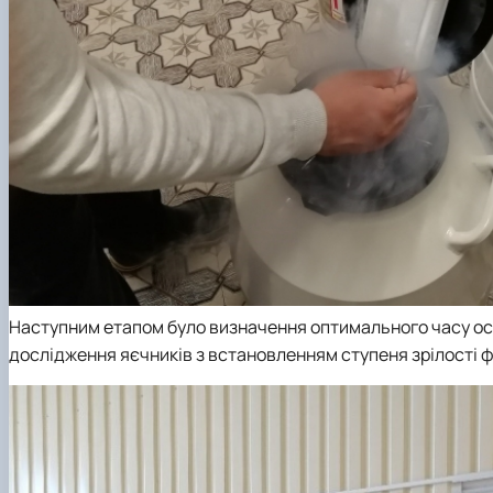
Наступним етапом було визначення оптимального часу осім
дослідження яєчників з встановленням ступеня зрілості ф