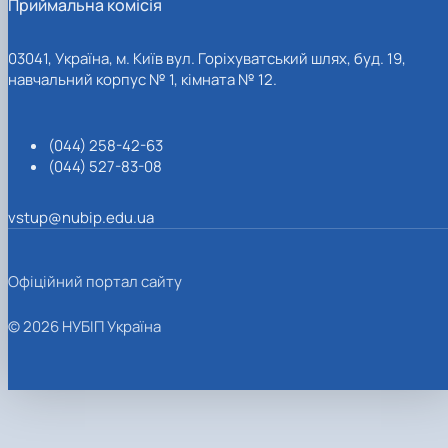
Приймальна комісія
03041, Україна, м. Київ вул. Горіхуватський шлях, буд. 19,
навчальний корпус № 1, кімната № 12.
(044) 258-42-63
(044) 527-83-08
vstup@nubip.edu.ua
Офіційний портал сайту
© 2026 НУБІП Україна