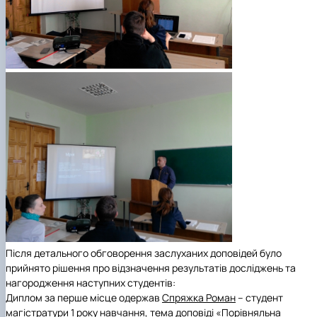
Після детального обговорення заслуханих доповідей було
прийнято рішення про відзначення результатів досліджень та
нагородження наступних студентів:
Диплом за перше місце
одержав
Спряжка Роман
– студент
магістратури 1 року навчання, тема доповіді «Порівняльна