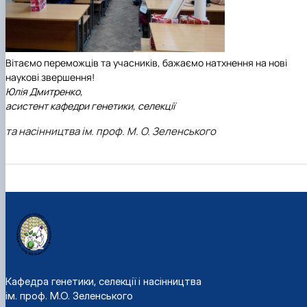
Вітаємо переможців та учасників, бажаємо натхнення на нові
наукові звершення!
Юлія Дмитренко,
асистент кафедри генетики, селекції
та насінництва ім. проф. М. О. Зеленського
Кафедра генетики, селекції і насінництва
ім. проф. М.О. Зеленського