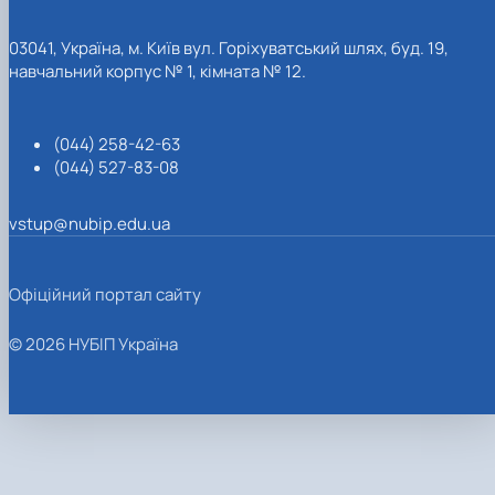
03041, Україна, м. Київ вул. Горіхуватський шлях, буд. 19,
навчальний корпус № 1, кімната № 12.
(044) 258-42-63
(044) 527-83-08
vstup@nubip.edu.ua
Офіційний портал сайту
© 2026 НУБІП Україна