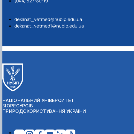
(044) 527-80-19
dekanat_vetmed@nubip.edu.ua
dekanat_vetmed1@nubip.edu.ua
НАЦІОНАЛЬНИЙ УНІВЕРСИТЕТ
БІОРЕСУРСІВ І
ПРИРОДОКОРИСТУВАННЯ УКРАЇНИ