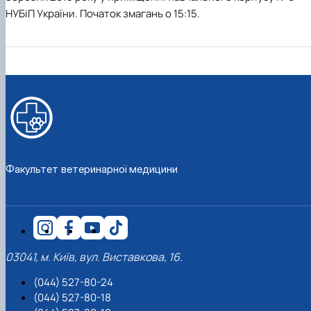
факультетом ветеринарної медицини …
НОВИНИ
Вступ 2022 рік
НУБіП України. Початок змагань о 15:15.
Скринька довіри
Вступ 2021 рік
Вступ 2020 рік
Вступ 2019 рік
Вступ 2018 рік
Факультет ветеринарної медицини
03041, м. Київ, вул. Виставкова, 16.
(044) 527-80-24
(044) 527-80-18