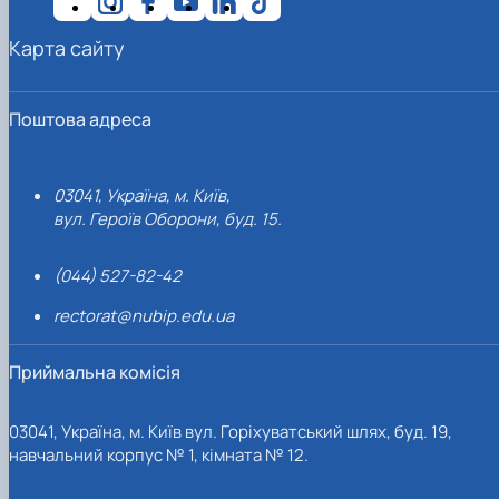
Карта сайту
Поштова адреса
03041, Україна, м. Київ,
вул. Героїв Оборони, буд. 15.
(044) 527-82-42
rectorat@nubip.edu.ua
Приймальна комісія
03041, Україна, м. Київ вул. Горіхуватський шлях, буд. 19,
навчальний корпус № 1, кімната № 12.