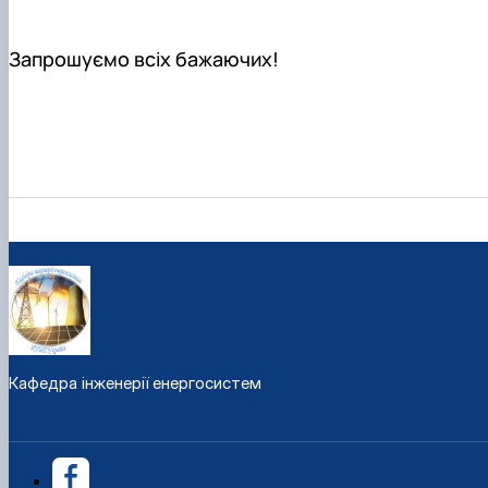
Запрошуємо всіх бажаючих!
Кафедра інженерії енергосистем