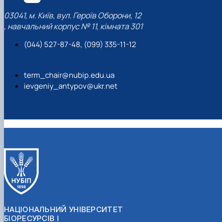
03041, м. Київ, вул. Героїв Оборони, 12
, навчальний корпус № 11, кімната 301
(044) 527-87-48, (099) 335-11-12
term_chair@nubip.edu.ua
ievgeniy_antypov@ukr.net
НАЦІОНАЛЬНИЙ УНІВЕРСИТЕТ
БІОРЕСУРСІВ І