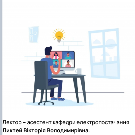
Лектор – асестент кафедри електропостачання
Ликтей Вікторія Володимирівна.