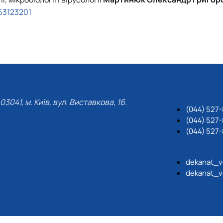
63123201
03041, м. Київ, вул. Виставкова, 16.
(044) 527
(044) 527-
(044) 527-
dekanat_v
dekanat_v