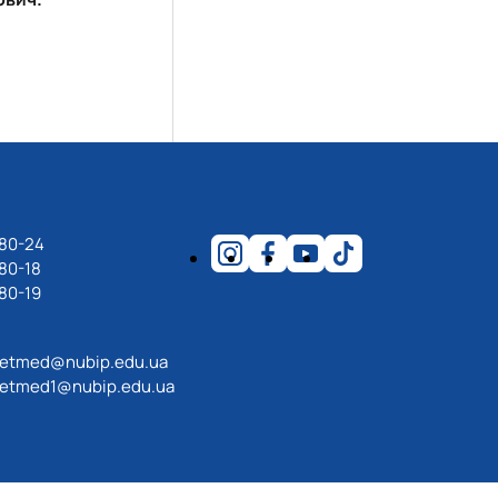
-80-24
80-18
80-19
etmed@nubip.edu.ua
etmed1@nubip.edu.ua