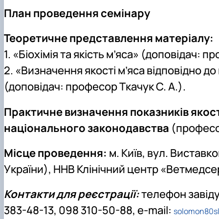
План проведення семінару
Теоретичне представлення матеріалу:
1. «Біохімія та якість м’яса» (доповідач: п
2. «Визначення якості м’яса відповідно 
(доповідач: професор Ткачук С. А.).
Практичне визначення показників якост
національного законодавства
(професор
Місце проведення:
м. Київ, вул. Вистав
України), ННВ Клінічний центр «Ветмедсе
Контакти для реєстрації:
телефон завіду
383-48-13, 098 310-50-88, e-mail:
solomon80s