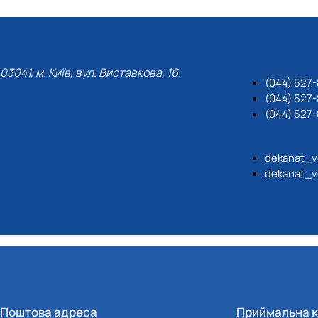
03041, м. Київ, вул. Виставкова, 16.
(044) 527
(044) 527-
(044) 527-
dekanat_v
dekanat_v
Поштова адреса
Приймальна к