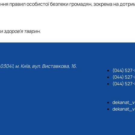
ання правил особистої безпеки громадян, зокрема на дотр
и здоров’я тварин.
03041, м. Київ, вул. Виставкова, 16.
(044) 527
(044) 527-
(044) 527-
dekanat_v
dekanat_v