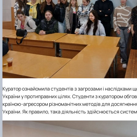
Куратор ознайомила студентів з загрозами і наслідками 
України у протиправних цілях. Студенти з куратором обго
країною-агресором різноманітних методів для досягнення с
України. Як правило, така діяльність здійснюється систем