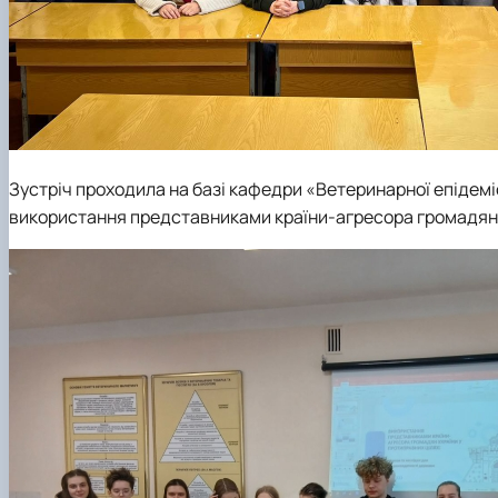
Зустріч проходила на базі кафедри «Ветеринарної епідемі
використання представниками країни-агресора громадян У