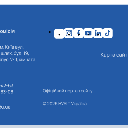
омісія
м. Київ вул.
шлях, буд. 19,
Карта сайт
пус № 1, кімната
-42-63
Офіційний портал сайту
-83-08
© 2026 НУБІП Україна
du.ua