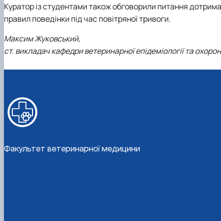
Куратор із студентами також обговорили питання дотрим
правил поведінки під час повітряної тривоги.
Максим Жуковський,
ст. викладач кафедри ветеринарної епідеміології та охорон
Факультет ветеринарної медицини