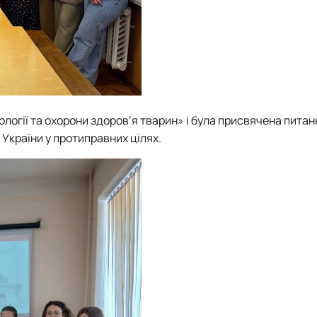
ології та охорони здоров’я тварин» і була присвячена пита
країни у протиправних цілях.