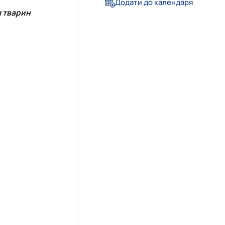
Додати до календаря
я тварин