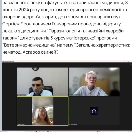
навчального року на факультеті ветеринарної медицини, 8
жовтня 2024 року доцентом ветеринарної епідеміології та
охорони здоров’я тварин, доктором ветеринарних наук
Сергієм Леонідовичем Гончаровим проведено відкриту
лекцію з дисципліни "Паразитологія та інвазійні хвороби
тварин" для студентів 3 курсу магістерської програми
"Ветеринарна медицина" на тему "Загальна характеристика
нематод. Аскароз свиней".