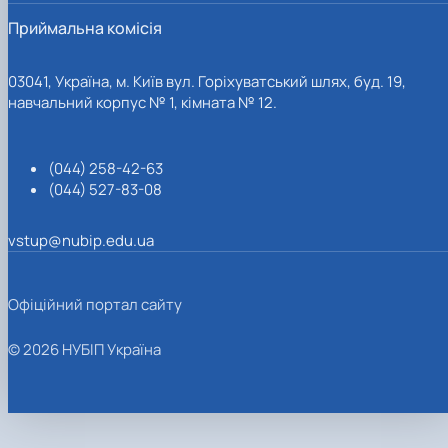
Приймальна комісія
03041, Україна, м. Київ вул. Горіхуватський шлях, буд. 19,
навчальний корпус № 1, кімната № 12.
(044) 258-42-63
(044) 527-83-08
vstup@nubip.edu.ua
Офіційний портал сайту
© 2026 НУБІП Україна