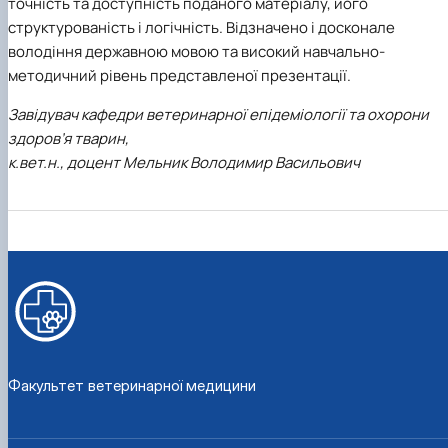
точність та доступність поданого матеріалу, його
структурованість і логічність. Відзначено і досконале
володіння державною мовою та високий навчально-
методичний рівень представленої презентації.
Завідувач кафедри ветеринарної епідеміології та охорони
здоров’я тварин,
к.вет.н., доцент Мельник Володимир Васильович
Факультет ветеринарної медицини