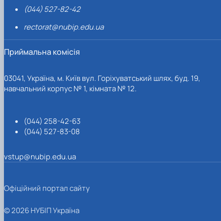
(044) 527-82-42
rectorat@nubip.edu.ua
Приймальна комісія
03041, Україна, м. Київ вул. Горіхуватський шлях, буд. 19,
навчальний корпус № 1, кімната № 12.
(044) 258-42-63
(044) 527-83-08
vstup@nubip.edu.ua
Офіційний портал сайту
© 2026 НУБІП Україна