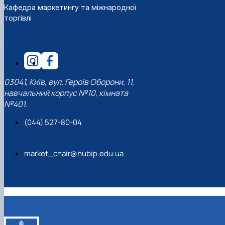
Кафедра маркетингу та міжнародної
торгівлі
03041, Київ, вул. Героїв Оборони, 11,
навчальний корпус №10, кімната
№401.
(044) 527-80-04
market_chair@nubip.edu.ua