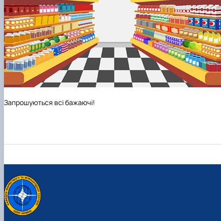
Запрошуються всі бажаючі!